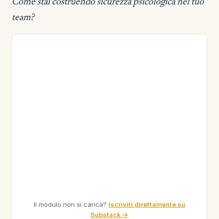
Come stai costruendo sicurezza psicologica nel tuo
team?
Il modulo non si carica?
Iscriviti direttamente su
Substack →