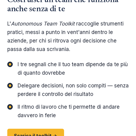
Costruisci un team che funziona
anche senza di te
L'
Autonomous Team Toolkit
raccoglie strumenti
pratici, messi a punto in vent'anni dentro le
aziende, per chi si ritrova ogni decisione che
passa dalla sua scrivania.
I tre segnali che il tuo team dipende da te più
di quanto dovrebbe
Delegare decisioni, non solo compiti — senza
perdere il controllo del risultato
Il ritmo di lavoro che ti permette di andare
davvero in ferie
Scarica il toolkit →